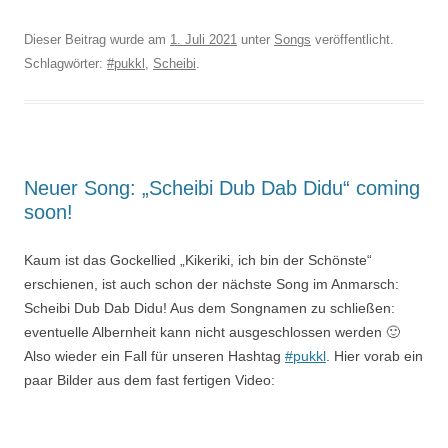
Dieser Beitrag wurde am
1. Juli 2021
unter
Songs
veröffentlicht.
Schlagwörter:
#pukkl
,
Scheibi
.
Neuer Song: „Scheibi Dub Dab Didu“ coming
soon!
Kaum ist das Gockellied „Kikeriki, ich bin der Schönste“
erschienen, ist auch schon der nächste Song im Anmarsch:
Scheibi Dub Dab Didu! Aus dem Songnamen zu schließen:
eventuelle Albernheit kann nicht ausgeschlossen werden 🙂
Also wieder ein Fall für unseren Hashtag
#pukkl
. Hier vorab ein
paar Bilder aus dem fast fertigen Video: