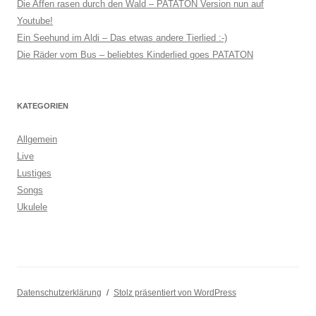
Die Affen rasen durch den Wald – PATATON Version nun auf
Youtube!
Ein Seehund im Aldi – Das etwas andere Tierlied :-)
Die Räder vom Bus – beliebtes Kinderlied goes PATATON
KATEGORIEN
Allgemein
Live
Lustiges
Songs
Ukulele
Datenschutzerklärung
Stolz präsentiert von WordPress