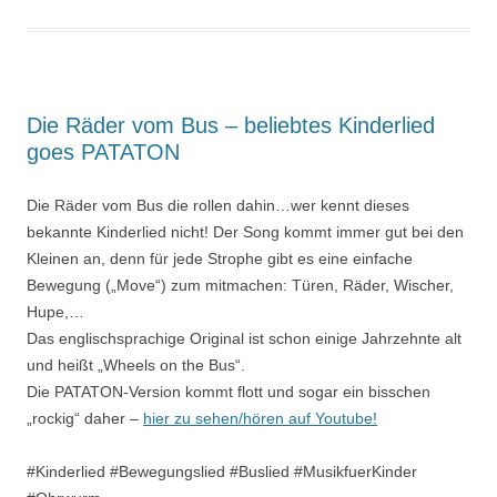
Die Räder vom Bus – beliebtes Kinderlied
goes PATATON
Die Räder vom Bus die rollen dahin…wer kennt dieses
bekannte Kinderlied nicht! Der Song kommt immer gut bei den
Kleinen an, denn für jede Strophe gibt es eine einfache
Bewegung („Move“) zum mitmachen: Türen, Räder, Wischer,
Hupe,…
Das englischsprachige Original ist schon einige Jahrzehnte alt
und heißt „Wheels on the Bus“.
Die PATATON-Version kommt flott und sogar ein bisschen
„rockig“ daher –
hier zu sehen/hören auf Youtube!
#Kinderlied #Bewegungslied #Buslied #MusikfuerKinder