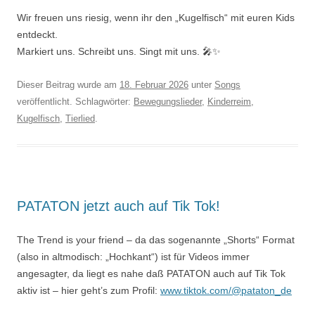
Wir freuen uns riesig, wenn ihr den „Kugelfisch“ mit euren Kids
entdeckt.
Markiert uns. Schreibt uns. Singt mit uns. 🎤✨
Dieser Beitrag wurde am
18. Februar 2026
unter
Songs
veröffentlicht. Schlagwörter:
Bewegungslieder
,
Kinderreim
,
Kugelfisch
,
Tierlied
.
PATATON jetzt auch auf Tik Tok!
The Trend is your friend – da das sogenannte „Shorts“ Format
(also in altmodisch: „Hochkant“) ist für Videos immer
angesagter, da liegt es nahe daß PATATON auch auf Tik Tok
aktiv ist – hier geht’s zum Profil:
www.tiktok.com/@pataton_de