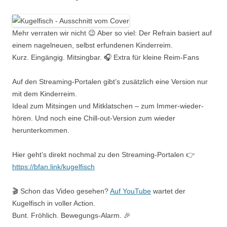
Mehr verraten wir nicht 😉 Aber so viel: Der Refrain basiert auf
einem nagelneuen, selbst erfundenen Kinderreim.
Kurz. Eingängig. Mitsingbar. 🎧 Extra für kleine Reim-Fans
Auf den Streaming-Portalen gibt’s zusätzlich eine Version nur
mit dem Kinderreim.
Ideal zum Mitsingen und Mitklatschen – zum Immer-wieder-
hören. Und noch eine Chill-out-Version zum wieder
herunterkommen.
Hier geht’s direkt nochmal zu den Streaming-Portalen 👉
https://bfan.link/kugelfisch
🎬 Schon das Video gesehen?
Auf YouTube
wartet der
Kugelfisch in voller Action.
Bunt. Fröhlich. Bewegungs-Alarm. 🎉