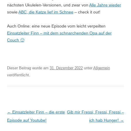
nächsten Ukulelen-Versionen, und zwar von
Alle Jahre wieder
sowie
ABC, die Katze lief im Schnee
– check it out!
Auch Online: eine neue Episode vom leicht verpeilten
Einsatzleiter Finn – mit dem schnarchenden Opa auf der
Couch 🙂
Dieser Beitrag wurde am
31. Dezember 2022
unter
Allgemein
veröffentlicht.
Beitragsnavigation
←
Einsatzleiter Finn – die erste
Gib mir Fressi, Fressi, Fressi –
Episode auf Youtube!
ich hab Hunger!
→